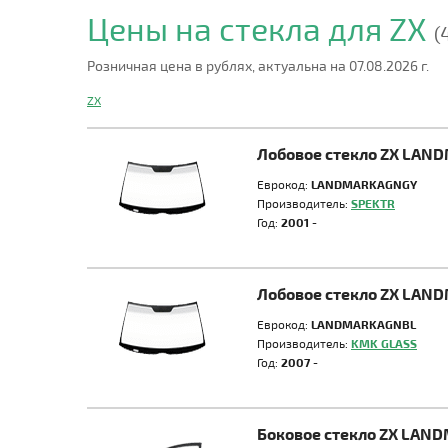
Цены на стекла для ZX
(4
Розничная цена в рублях, актуальна на 07.08.2026 г.
ZX
Лобовое стекло ZX LAN
Еврокод:
LANDMARKAGNGY
Производитель:
SPEKTR
Год:
2001 -
Лобовое стекло ZX LAN
Еврокод:
LANDMARKAGNBL
Производитель:
KMK GLASS
Год:
2007 -
Боковое стекло ZX LAN