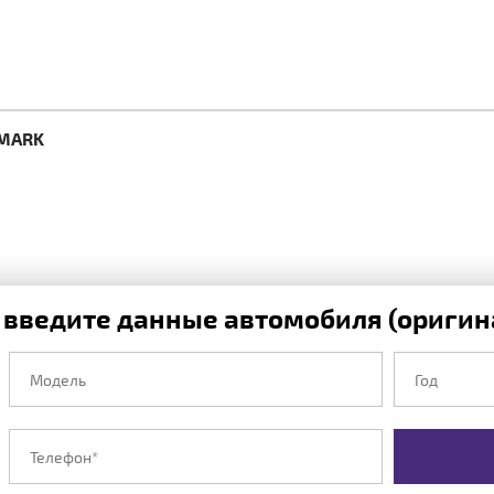
DMARK
 введите данные автомобиля (оригина