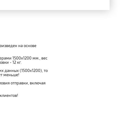
роизведен на основе
мерами 1500x1200 мм., вес
вки - 12 кг.
х данных (1500x1200), то
ет меньше!
овия отправки, включая
 клиентов!