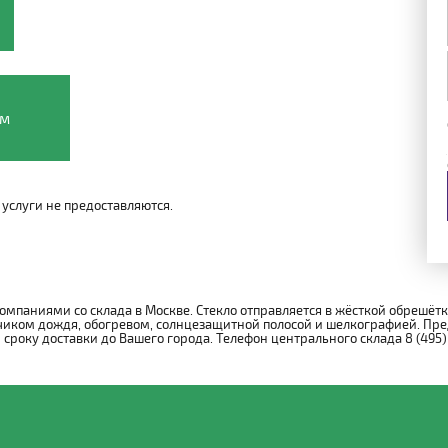
ом
услуги не предоставляются.
омпаниями со склада в Москве. Стекло отправляется в жёсткой обрешёт
иком дождя, обогревом, солнцезащитной полосой и шелкографией. Пре
року доставки до Вашего города. Телефон центрального склада 8 (495)