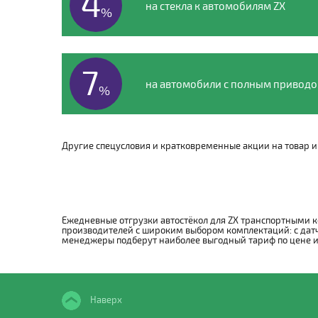
4
на стекла к автомобилям ZX
%
7
на автомобили с полным привод
%
Другие спецусловия и кратковременные акции на товар и 
Ежедневные отгрузки автостёкол для ZX транспортными к
производителей с широким выбором комплектаций: с датч
менеджеры подберут наиболее выгодный тариф по цене и с
Наверх