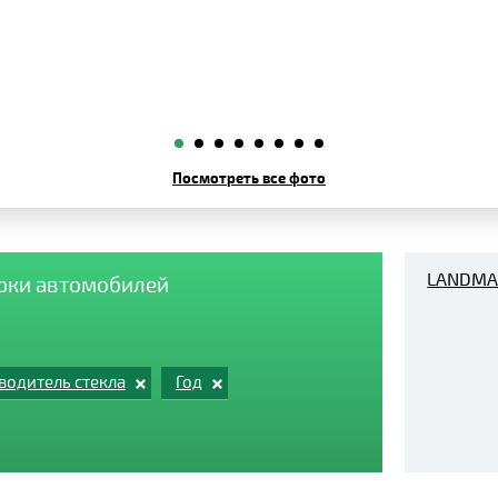
Посмотреть все фото
LANDMA
арки автомобилей
водитель стекла
Год