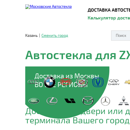
ДОСТАВКА АВТОСТ
Калькулятор дост
Казань
|
Сменить город
Автостекла для Z
Доставка из Москвы
ВО ВСЕ РЕГИОНЫ
Доставим до двери или 
терминала Вашего город