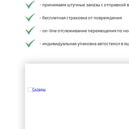
- принимаем штучные заказы с отправкой 
- бесплатная страховка от повреждения
- on-line отслеживание перемещения по но
- индивидуальная упаковка автостекол в я