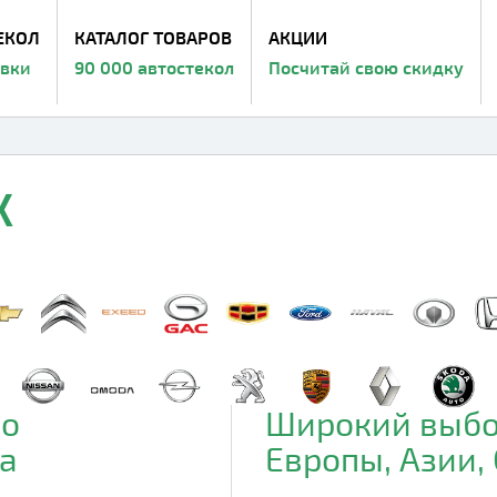
ЕКОЛ
КАТАЛОГ ТОВАРОВ
АКЦИИ
авки
90 000 автостекол
Посчитай свою скидку
X
до
Широкий выбо
а
Европы, Азии,