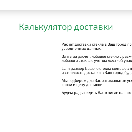
Калькулятор доставки
Расчет доставки стекла в Ваш город п
усредненных данных.
Взяты за расчет: лобовое стекло с раз
лобового стекла с учетом жесткой упако
Если размер Вашего стекла меньше эти
и стоимость доставки в Ваш город буд
Мы подберем для Вас оптимальные усл
сроки и цену доставки.
Будем рады видеть Вас в числе наших