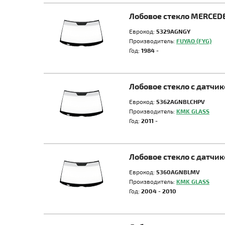
Лобовое стекло MERCEDE
Еврокод:
5329AGNGY
Производитель:
FUYAO (FYG)
Год:
1984 -
Лобовое стекло с датчи
Еврокод:
5362AGNBLCHPV
Производитель:
KMK GLASS
Год:
2011 -
Лобовое стекло с датчи
Еврокод:
5360AGNBLMV
Производитель:
KMK GLASS
Год:
2004 - 2010