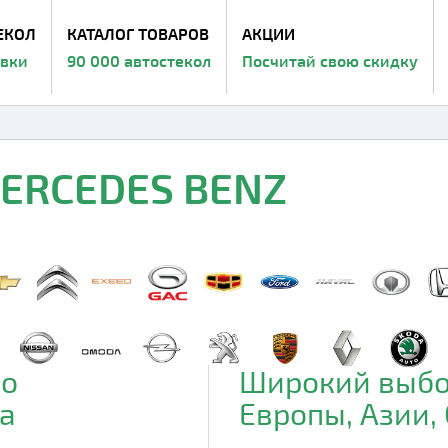
ЕКОЛ
КАТАЛОГ ТОВАРОВ
АКЦИИ
авки
90 000 автостекол
Посчитай свою скидку
MERCEDES BENZ
до
Широкий выбо
а
Европы, Азии,