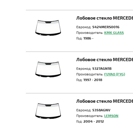
Лобовое стекло MERCEDE
Еврокод:
5424MERS0016
Производитель:
KMK GLASS
Год:
1986 -
Лобовое стекло MERCED
Еврокод:
5327AGN1B
Производитель:
FUYAO (FYG)
Год:
1997 - 2018
Лобовое стекло MERCED
Еврокод:
5358AGNV
Производитель:
LEMSON
Год:
2004 - 2012