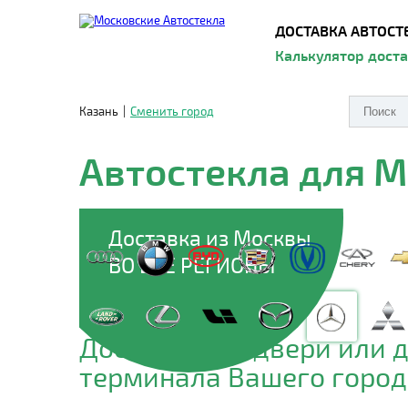
ДОСТАВКА АВТОСТ
Калькулятор дост
Казань
|
Сменить город
Автостекла для 
Доставка из Москвы
ВО ВСЕ РЕГИОНЫ
Доставим до двери или 
терминала Вашего город