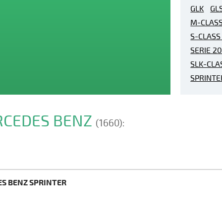
GLK
GL
M-CLAS
S-CLASS 
SERIE 2
SLK-CLA
SPRINTE
ERCEDES BENZ
(1660):
ES BENZ SPRINTER