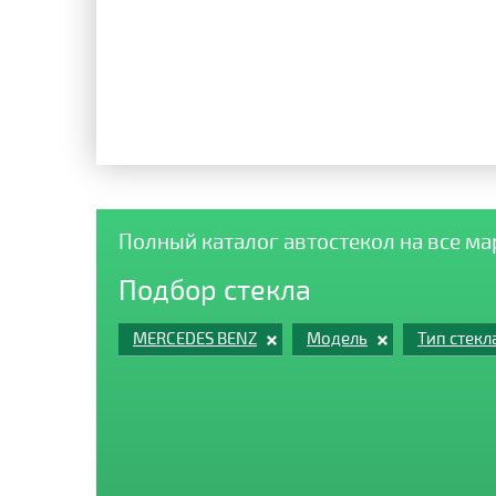
Полный каталог автостекол на все м
Подбор стекла
MERCEDES BENZ
Модель
Тип стекл