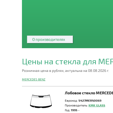
О производителях
Цены на стекла для M
Розничная цена в рублях, актуальна на 08.08.2026 г.
MERCEDES BENZ
Лобовое стекло MERCED
Еврокод:
5427MERS0069
Производитель:
KMK GLASS
Год:
1995 -