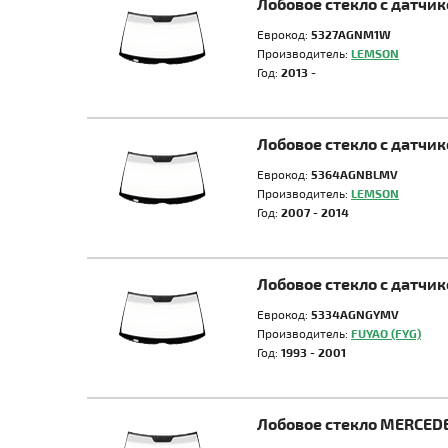
Лобовое стекло с датчи
Еврокод:
5327AGNM1W
Производитель:
LEMSON
Год:
2013 -
Лобовое стекло с датчи
Еврокод:
5364AGNBLMV
Производитель:
LEMSON
Год:
2007 - 2014
Лобовое стекло с датчи
Еврокод:
5334AGNGYMV
Производитель:
FUYAO (FYG)
Год:
1993 - 2001
Лобовое стекло MERCED