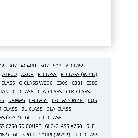
02
307
404RH
507
508
A-CLASS
ATEGO
AXOR
B-CLASS
B-CLASS (W247)
-CLASS
C-CLASS W206
C309
C381
C389
ITAN
CL-CLASS
CLA-CLASS
CLK-CLASS
SS
DAMAS
E-CLASS
E-CLASS W214
EQS
G-CLASS
GL-CLASS
GLA-CLASS
SS (X247)
GLC
GLC-CLASS
SS C254 5D COUPE
GLC-CLASS X254
GLE
W167)
GLE SPORT COUPE(W292)
GLE-CLASS