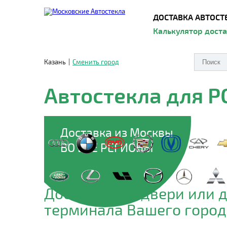
ДОСТАВКА АВТОСТ
Калькулятор дост
Казань
|
Сменить город
Автостекла для 
Доставка из Москвы
ВО ВСЕ РЕГИОНЫ
Доставим до двери или 
терминала Вашего город