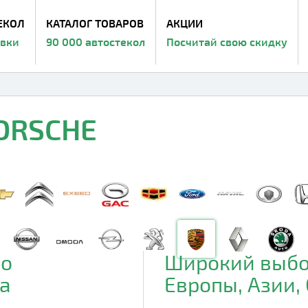
ЕКОЛ
КАТАЛОГ ТОВАРОВ
АКЦИИ
авки
90 000 автостекол
Посчитай свою скидку
PORSCHE
до
Широкий выбо
а
Европы, Азии,