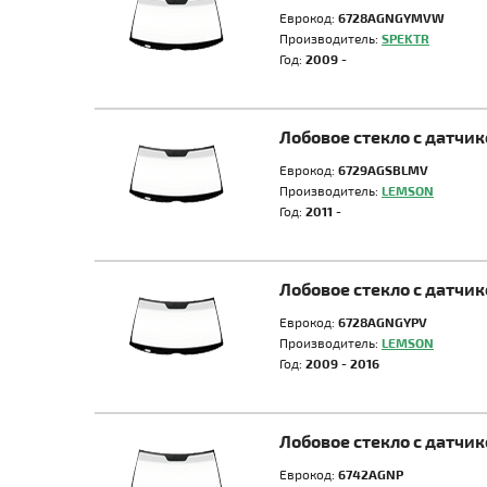
Еврокод:
6728AGNGYMVW
Производитель:
SPEKTR
Год:
2009 -
Лобовое стекло с датч
Еврокод:
6729AGSBLMV
Производитель:
LEMSON
Год:
2011 -
Лобовое стекло с датч
Еврокод:
6728AGNGYPV
Производитель:
LEMSON
Год:
2009 - 2016
Лобовое стекло с датч
Еврокод:
6742AGNP