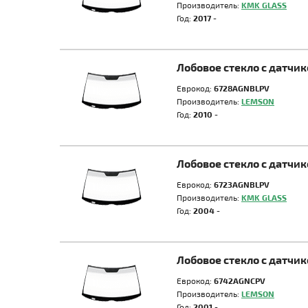
Производитель:
KMK GLASS
Год:
2017 -
Лобовое стекло с датч
Еврокод:
6728AGNBLPV
Производитель:
LEMSON
Год:
2010 -
Лобовое стекло с датчи
Еврокод:
6723AGNBLPV
Производитель:
KMK GLASS
Год:
2004 -
Лобовое стекло с датч
Еврокод:
6742AGNCPV
Производитель:
LEMSON
Год:
2001 -