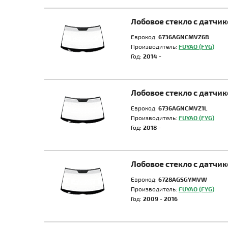
Лобовое стекло с датч
Еврокод:
6736AGNCMVZ6B
Производитель:
FUYAO (FYG)
Год:
2014 -
Лобовое стекло с датч
Еврокод:
6736AGNCMVZ1L
Производитель:
FUYAO (FYG)
Год:
2018 -
Лобовое стекло с датч
Еврокод:
6728AGSGYMVW
Производитель:
FUYAO (FYG)
Год:
2009 - 2016