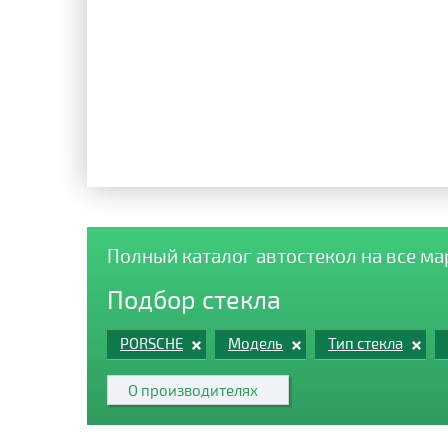
Полный каталог автостекол на все м
Подбор стекла
PORSCHE
Модель
Тип стекла
О производителях