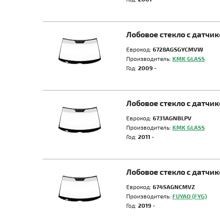
Лобовое стекло с датч
Еврокод:
6728AGSGYCMVW
Производитель:
KMK GLASS
Год:
2009 -
Лобовое стекло с датчи
Еврокод:
6731AGNBLPV
Производитель:
KMK GLASS
Год:
2011 -
Лобовое стекло с датч
Еврокод:
6745AGNCMVZ
Производитель:
FUYAO (FYG)
Год:
2019 -