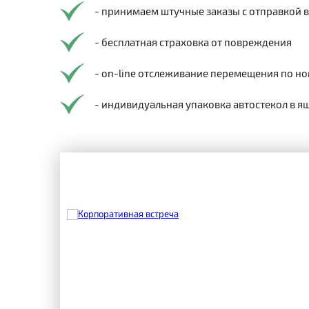
- принимаем штучные заказы с отправкой 
- бесплатная страховка от повреждения
- on-line отслеживание перемещения по но
- индивидуальная упаковка автостекол в я