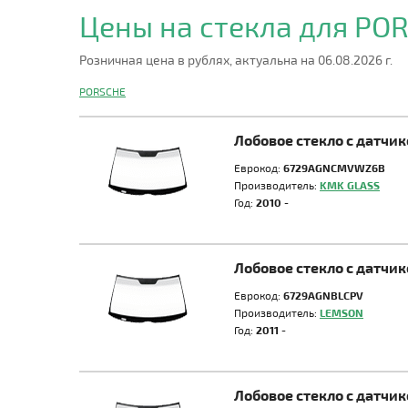
Цены на стекла для PO
Розничная цена в рублях, актуальна на 06.08.2026 г.
PORSCHE
Лобовое стекло с датч
Еврокод:
6729AGNCMVWZ6B
Производитель:
KMK GLASS
Год:
2010 -
Лобовое стекло с датч
Еврокод:
6729AGNBLCPV
Производитель:
LEMSON
Год:
2011 -
Лобовое стекло с датч