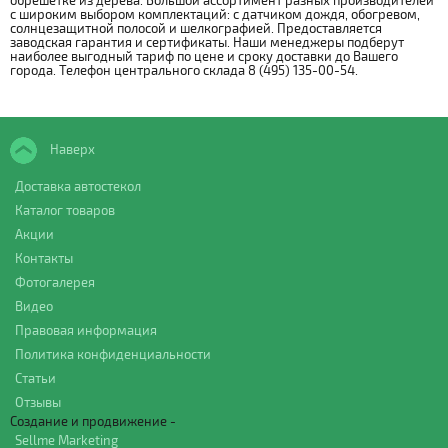
обрешётке из дерева. Большой ассортимент разных производителей
с широким выбором комплектаций: с датчиком дождя, обогревом,
солнцезащитной полосой и шелкографией. Предоставляется
заводская гарантия и сертификаты. Наши менеджеры подберут
наиболее выгодный тариф по цене и сроку доставки до Вашего
города. Телефон центрального склада 8 (495) 135-00-54.
Наверх
Доставка автостекол
Каталог товаров
Акции
Контакты
Фотогалерея
Видео
Правовая информация
Политика конфиденциальности
Статьи
Отзывы
Создание и продвижение -
Sellme Marketing