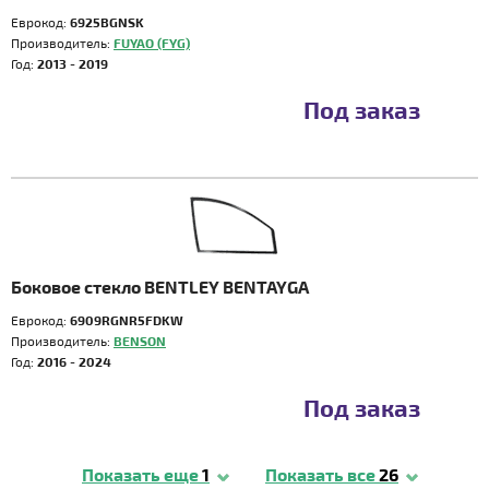
Еврокод:
6925BGNSK
Производитель:
FUYAO (FYG)
Год:
2013 - 2019
Под заказ
Боковое стекло BENTLEY BENTAYGA
Еврокод:
6909RGNR5FDKW
Производитель:
BENSON
Год:
2016 - 2024
Под заказ
Показать еще
1
Показать все
26