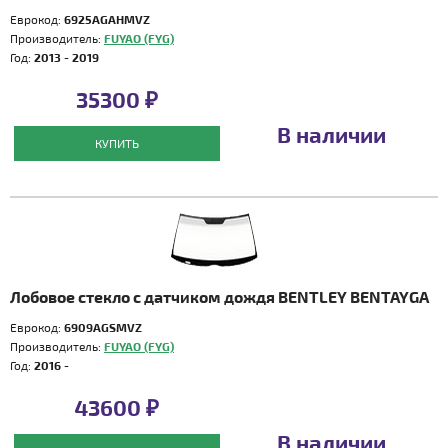
Еврокод:
6925AGAHMVZ
Производитель:
FUYAO (FYG)
Год:
2013 - 2019
35300 ₽
В наличии
КУПИТЬ
Лобовое стекло с датчиком дождя BENTLEY BENTAYGA
Еврокод:
6909AGSMVZ
Производитель:
FUYAO (FYG)
Год:
2016 -
43600 ₽
В наличии