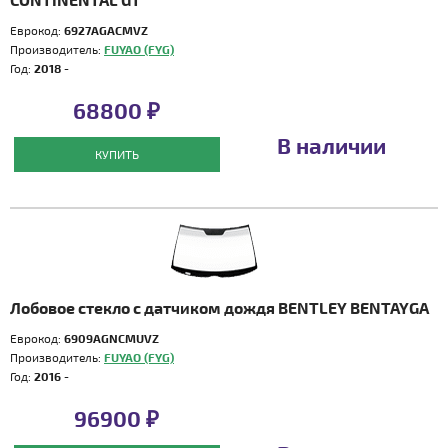
Еврокод:
6927AGACMVZ
Производитель:
FUYAO (FYG)
Год:
2018 -
68800 ₽
В наличии
КУПИТЬ
Лобовое стекло с датчиком дождя BENTLEY BENTAYGA
Еврокод:
6909AGNCMUVZ
Производитель:
FUYAO (FYG)
Год:
2016 -
96900 ₽