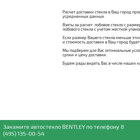
Расчет доставки стекла в Ваш город пр
усредненных данных.
Взяты за расчет: лобовое стекло с разм
лобового стекла с учетом жесткой упаковк
Если размер Вашего стекла меньше этих
и стоимость доставки в Ваш город буде
Мы подберем для Вас оптимальные усло
сроки и цену доставки.
Будем рады видеть Вас в числе наших к
Закажите автостекло
BENTLEY
по телефону
8
(495) 135-00-54