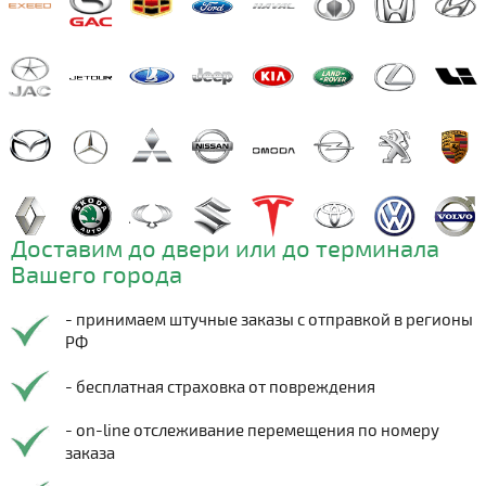
Доставим до двери или до терминала
Вашего города
- принимаем штучные заказы с отправкой в регионы
РФ
- бесплатная страховка от повреждения
- on-line отслеживание перемещения по номеру
заказа