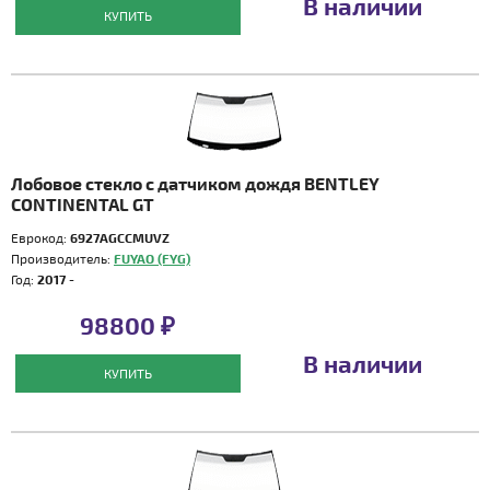
В наличии
КУПИТЬ
Лобовое стекло с датчиком дождя BENTLEY
CONTINENTAL GT
Еврокод:
6927AGCCMUVZ
Производитель:
FUYAO (FYG)
Год:
2017 -
98800 ₽
В наличии
КУПИТЬ