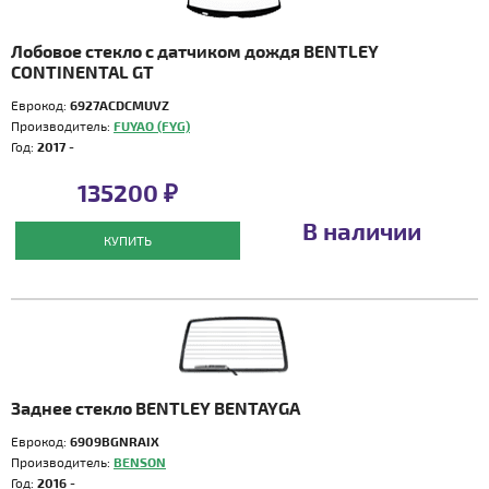
Лобовое стекло с датчиком дождя BENTLEY
CONTINENTAL GT
Еврокод:
6927ACDCMUVZ
Производитель:
FUYAO (FYG)
Год:
2017 -
135200 ₽
В наличии
КУПИТЬ
Заднее стекло BENTLEY BENTAYGA
Еврокод:
6909BGNRAIX
Производитель:
BENSON
Год:
2016 -