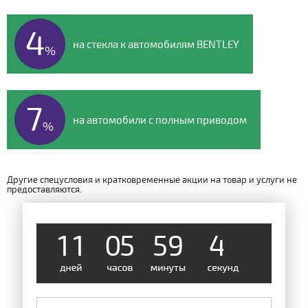
4
на стекла к автомобилям BENTLEY
%
7
на автомобили с полным приводом
%
Другие спецусловия и кратковременные акции на товар и услуги не
предоставляются.
1
1
0
5
5
9
4
8