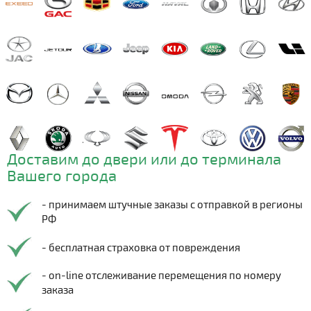
Доставим до двери или до терминала
Вашего города
- принимаем штучные заказы с отправкой в регионы
РФ
- бесплатная страховка от повреждения
- on-line отслеживание перемещения по номеру
заказа