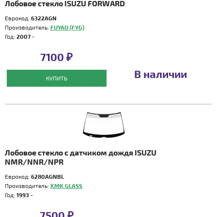
Лобовое стекло ISUZU FORWARD
Еврокод:
6322AGN
Производитель:
FUYAO (FYG)
Год:
2007 -
7100 ₽
В наличии
КУПИТЬ
Лобовое стекло с датчиком дождя ISUZU
NMR/NNR/NPR
Еврокод:
6280AGNBL
Производитель:
KMK GLASS
Год:
1993 -
7500 ₽