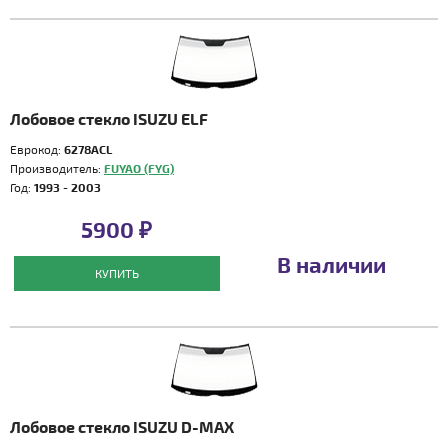
Лобовое стекло ISUZU ELF
Еврокод:
6278ACL
Производитель:
FUYAO (FYG)
Год:
1993 - 2003
5900 ₽
В наличии
КУПИТЬ
Лобовое стекло ISUZU D-MAX