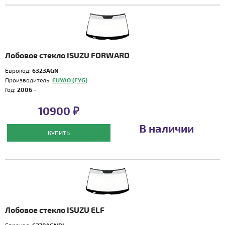
Лобовое стекло ISUZU FORWARD
Еврокод:
6323AGN
Производитель:
FUYAO (FYG)
Год:
2006 -
10900 ₽
В наличии
КУПИТЬ
Лобовое стекло ISUZU ELF