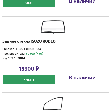
В наличии
КУПИТЬ
Заднее стекло ISUZU RODEO
Еврокод:
FB20338BGNROW
Производитель:
FUYAO (FYG)
Год:
1997 - 2004
13900 ₽
В наличии
КУПИТЬ