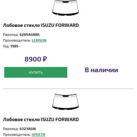
Лобовое стекло ISUZU FORWARD
Еврокод:
6285AGNBL
Производитель:
LEMSON
Год:
1985 -
8900 ₽
В наличии
КУПИТЬ
Лобовое стекло ISUZU FORWARD
Еврокод:
6323AGN
Производитель:
SPEKTR