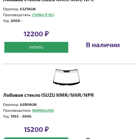
Еврокод:
6321AGN
Производитель:
FUYAO (FYG)
Год:
2008 -
12200 ₽
В наличии
КУПИТЬ
Лобовое стекло ISUZU NMR/NNR/NPR
Еврокод:
6280AGN
Производитель:
NORDGLASS
Год:
1993 - 2006
15200 ₽