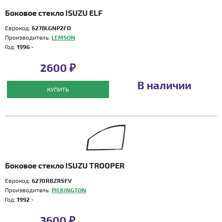
Боковое стекло ISUZU ELF
Еврокод:
6278LGNP2FD
Производитель:
LEMSON
Год:
1996 -
2600 ₽
В наличии
КУПИТЬ
Боковое стекло ISUZU TROOPER
Еврокод:
6270RBZR5FV
Производитель:
PILKINGTON
Год:
1992 -
3600 ₽