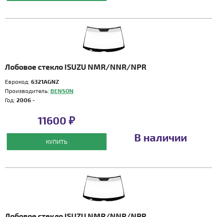
Лобовое стекло ISUZU NMR/NNR/NPR
Еврокод:
6321AGNZ
Производитель:
BENSON
Год:
2006 -
11600 ₽
В наличии
КУПИТЬ
Лобовое стекло ISUZU NMR/NNR/NPR