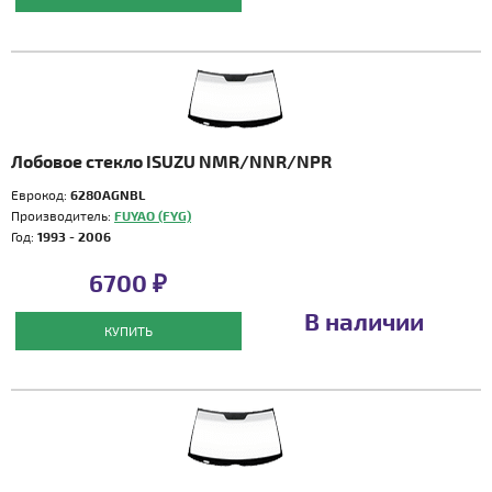
Лобовое стекло ISUZU NMR/NNR/NPR
Еврокод:
6280AGNBL
Производитель:
FUYAO (FYG)
Год:
1993 - 2006
6700 ₽
В наличии
КУПИТЬ