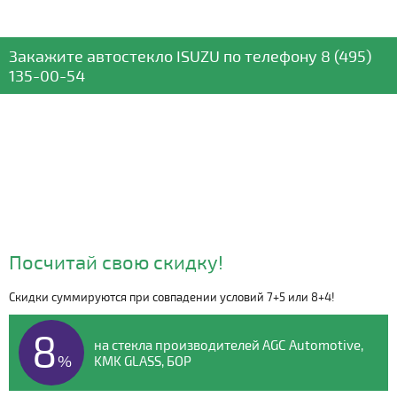
Закажите автостекло
ISUZU
по телефону
8 (495)
135-00-54
Посчитай свою скидку!
Скидки суммируются при совпадении условий 7+5 или 8+4!
Видео о компании
8
на стекла производителей AGC Automotive,
%
KMK GLASS, БОР