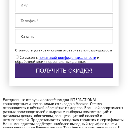
Стоимость установки стекла оговаривается с менеджером
Согласен с
политикой конфиденциальности
и
обработкой моих персональных данных
ПОЛУЧИТЬ СКИДКУ!
Ежедневные отгрузки автостёкол для INTERNATIONAL
транспортными компаниями со склада в Москве. Стекло
отправляется в жёсткой обрешётке из дерева. Большой ассортимент
разных производителей с широким выбором комплектаций: с
датчиком дождя, обогревом, солнцезащитной полосой и
шелкографией. Предоставляется заводская гарантия и сертификаты.
Наши менеджеры подберут наиболее выгодный тариф по цене и
сроку доставки до Вашего города. Телефон центрального склада 8