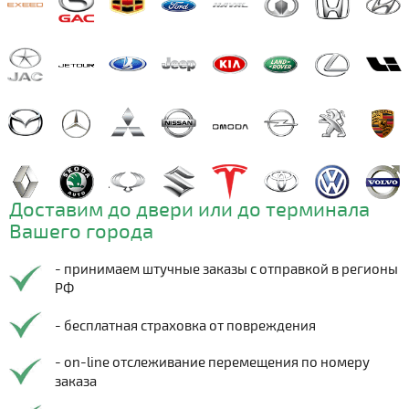
Доставим до двери или до терминала
Вашего города
- принимаем штучные заказы с отправкой в регионы
РФ
- бесплатная страховка от повреждения
- on-line отслеживание перемещения по номеру
заказа