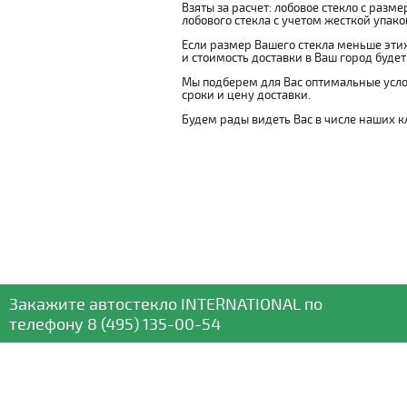
Взяты за расчет: лобовое стекло с разм
лобового стекла с учетом жесткой упаковк
Если размер Вашего стекла меньше этих
и стоимость доставки в Ваш город буде
Мы подберем для Вас оптимальные усло
сроки и цену доставки.
Будем рады видеть Вас в числе наших к
Закажите автостекло
INTERNATIONAL
по
телефону
8 (495) 135-00-54