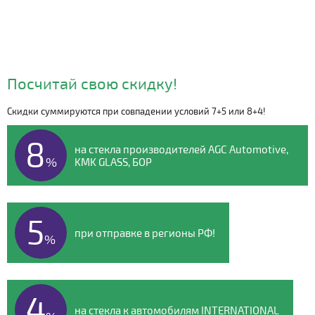
Посчитай свою скидку!
Скидки суммируются при совпадении условий 7+5 или 8+4!
Видео о компании
8
на стекла производителей AGC Automotive,
%
KMK GLASS, БОР
5
при отправке в регионы РФ!
%
4
на стекла к автомобилям INTERNATIONAL