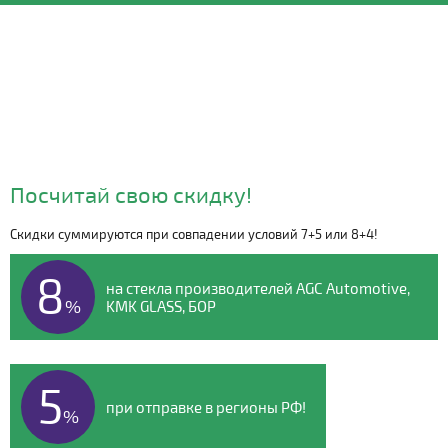
Посчитай свою скидку!
Скидки суммируются при совпадении условий 7+5 или 8+4!
Видео о компании
8
на стекла производителей AGC Automotive,
%
KMK GLASS, БОР
5
при отправке в регионы РФ!
%