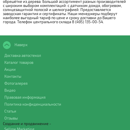
обрешётке из дерева. Большой ассортимент разных производителей
с широким выбором комплектаций: с датчиком дождя, обогревом,
солнцезащитной полосой и шелкографией. Предоставляется
заводская гарантия и сертификаты. Наши менеджеры подберут
наиболее выгодный тариф по цене и сроку доставки до Вашего
города. Телефон центрального склада 8 (495) 135-00-54.
Наверх
Доставка автостекол
Каталог товаров
Акции
Контакты
Фотогалерея
Видео
Правовая информация
Политика конфиденциальности
Статьи
Отзывы
Создание и продвижение -
Sellme Marketing