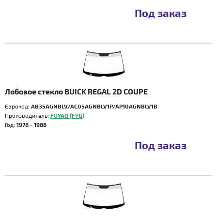
Под заказ
Лобовое стекло BUICK REGAL 2D COUPE
Еврокод:
AB35AGNBLV/AC05AGNBLV1P/AP10AGNBLV1B
Производитель:
FUYAO (FYG)
Год:
1978 - 1988
Под заказ