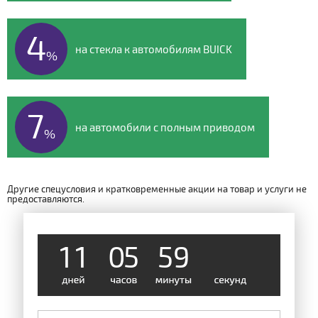
4
на стекла к автомобилям BUICK
%
7
на автомобили с полным приводом
%
Другие спецусловия и кратковременные акции на товар и услуги не
предоставляются.
1
1
0
5
5
9
4
9