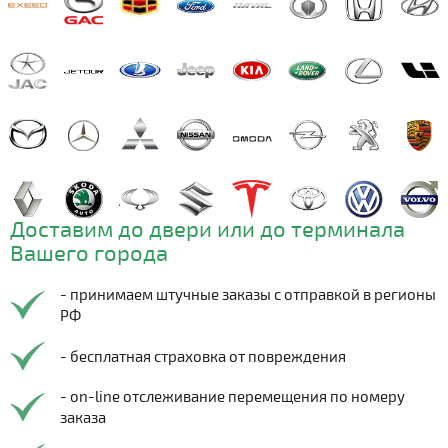
Доставим до двери или до терминала
Вашего города
- принимаем штучные заказы с отправкой в регионы
РФ
- бесплатная страховка от повреждения
- on-line отслеживание перемещения по номеру
заказа