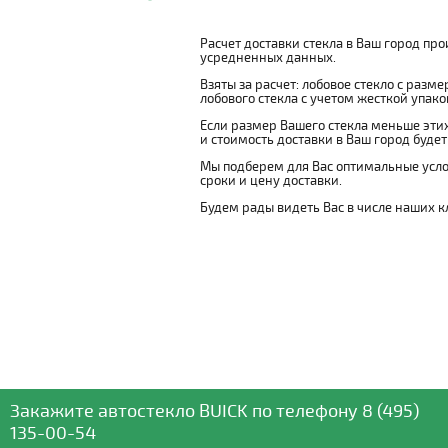
Расчет доставки стекла в Ваш город пр
усредненных данных.
Взяты за расчет: лобовое стекло с разм
лобового стекла с учетом жесткой упаковк
Если размер Вашего стекла меньше этих
и стоимость доставки в Ваш город буде
Мы подберем для Вас оптимальные усло
сроки и цену доставки.
Будем рады видеть Вас в числе наших к
Закажите автостекло
BUICK
по телефону
8 (495)
135-00-54