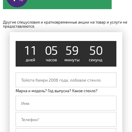
Другие спецусловия и кратковременные акции на товар и услуги не
предоставляются.
1
1
0
5
5
9
4
9
Марка и модель? Год выпуска? Какое стекло?