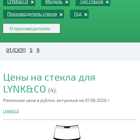
LYNK&CO
Модель
Тип стекла
Производитель стекла
Год
О производителях
01 (CX11)
5
9
Цены на стекла для
LYNK&CO
(4):
Розничная цена в рублях, актуальна на 07.08.2026 г.
LYNK&CO