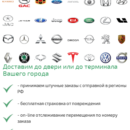
Доставим до двери или до терминала
Вашего города
- принимаем штучные заказы с отправкой в регионы
РФ
- бесплатная страховка от повреждения
- on-line отслеживание перемещения по номеру
заказа