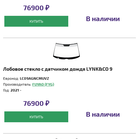
76900 ₽
В наличии
КУПИТЬ
Лобовое стекло с датчиком дождя LYNK&CO 9
Еврокод:
LC09AGNCMUVZ
Производитель:
FUYAO (FYG)
Год:
2021 -
76900 ₽
В наличии
КУПИТЬ