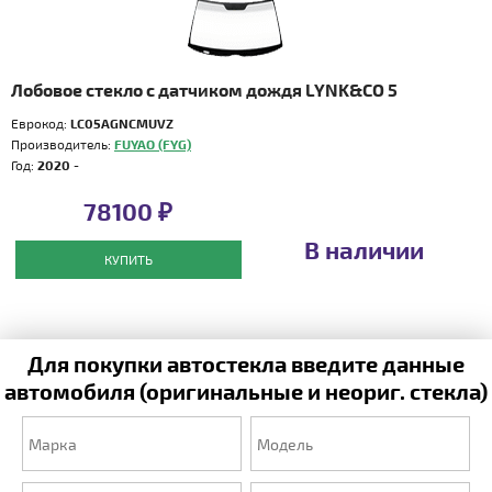
Лобовое стекло с датчиком дождя LYNK&CO 5
Еврокод:
LC05AGNCMUVZ
Производитель:
FUYAO (FYG)
Год:
2020 -
78100 ₽
В наличии
КУПИТЬ
Для покупки автостекла введите данные
автомобиля (оригинальные и неориг. стекла)