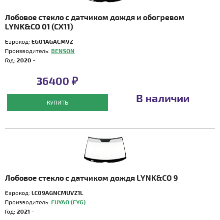
Лобовое стекло с датчиком дождя и обогревом
LYNK&CO 01 (CX11)
Еврокод:
EG01AGACMVZ
Производитель:
BENSON
Год:
2020 -
36400 ₽
В наличии
КУПИТЬ
Лобовое стекло с датчиком дождя LYNK&CO 9
Еврокод:
LC09AGNCMUVZ1L
Производитель:
FUYAO (FYG)
Год:
2021 -