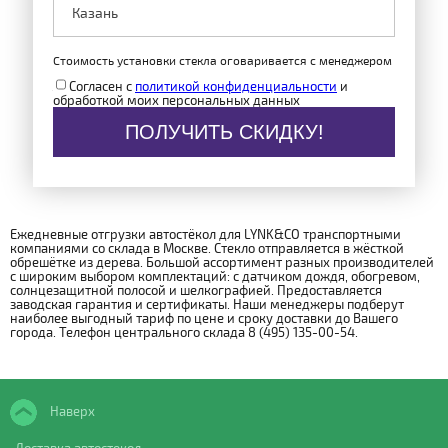
Стоимость установки стекла оговаривается с менеджером
Согласен с
политикой конфиденциальности
и
обработкой моих персональных данных
ПОЛУЧИТЬ СКИДКУ!
Ежедневные отгрузки автостёкол для LYNK&CO транспортными
компаниями со склада в Москве. Стекло отправляется в жёсткой
обрешётке из дерева. Большой ассортимент разных производителей
с широким выбором комплектаций: с датчиком дождя, обогревом,
солнцезащитной полосой и шелкографией. Предоставляется
заводская гарантия и сертификаты. Наши менеджеры подберут
наиболее выгодный тариф по цене и сроку доставки до Вашего
города. Телефон центрального склада 8 (495) 135-00-54.
Наверх