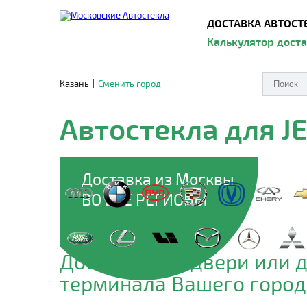
ДОСТАВКА АВТОСТ
Калькулятор дост
Казань
|
Сменить город
Автостекла для J
Доставка из Москвы
ВО ВСЕ РЕГИОНЫ
Доставим до двери или 
терминала Вашего город