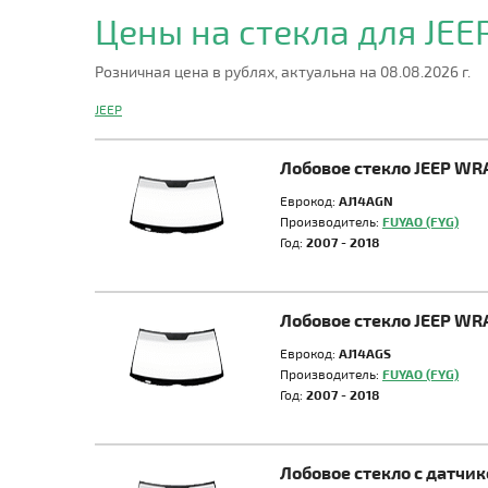
Цены на стекла для JEE
Розничная цена в рублях, актуальна на 08.08.2026 г.
JEEP
Лобовое стекло JEEP W
Еврокод:
AJ14AGN
Производитель:
FUYAO (FYG)
Год:
2007 - 2018
Лобовое стекло JEEP W
Еврокод:
AJ14AGS
Производитель:
FUYAO (FYG)
Год:
2007 - 2018
Лобовое стекло с датчи