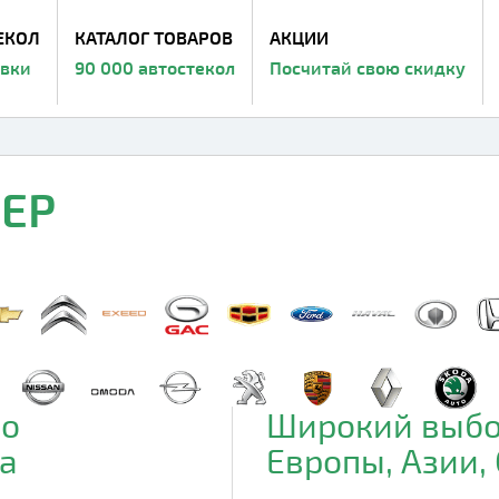
ЕКОЛ
КАТАЛОГ ТОВАРОВ
АКЦИИ
авки
90 000 автостекол
Посчитай свою скидку
EEP
до
Широкий выбо
а
Европы, Азии,