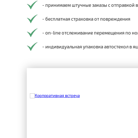
- принимаем штучные заказы с отправкой 
- бесплатная страховка от повреждения
- on-line отслеживание перемещения по но
- индивидуальная упаковка автостекол в я