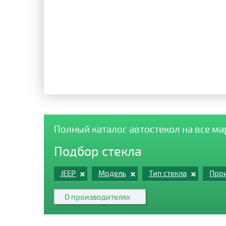
Полный каталог автостекол на все м
Подбор стекла
JEEP
Модель
Тип стекла
Прои
О производителях