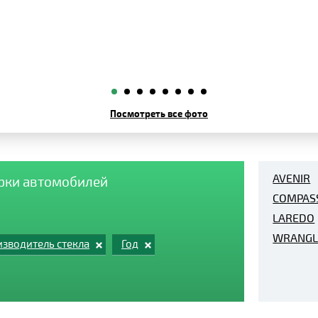
Посмотреть все фото
AVENIR
арки автомобилей
COMPAS
LAREDO
WRANGL
зводитель стекла
Год