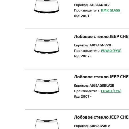
Еврокод:
AJ18AGNBLV
Производитель:
KMK GLASS
Год:
2001 -
Лобовое стекло JEEP CH
Еврокод:
AJ09AGNV2B
Производитель:
FUYAO (FYG)
Год:
2007 -
Лобовое стекло JEEP CH
Еврокод:
AJ09AGSBLV2B
Производитель:
FUYAO (FYG)
Год:
2007 -
Лобовое стекло JEEP CH
Еврокод:
AJ09AGSBLV