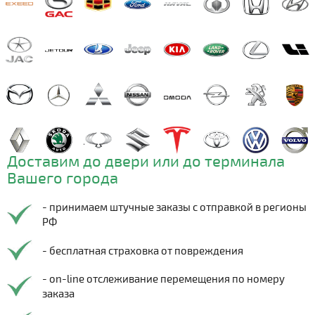
Доставим до двери или до терминала
Вашего города
- принимаем штучные заказы с отправкой в регионы
РФ
- бесплатная страховка от повреждения
- on-line отслеживание перемещения по номеру
заказа