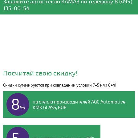
Закажите автостекло
КАМАЗ
по телефону
8 (495)
135-00-54
Посчитай свою скидку!
Скидки суммируются при совпадении условий 7+5 или 8+4!
Видео о компании
8
на стекла производителей AGC Automotive,
%
KMK GLASS, БОР
5