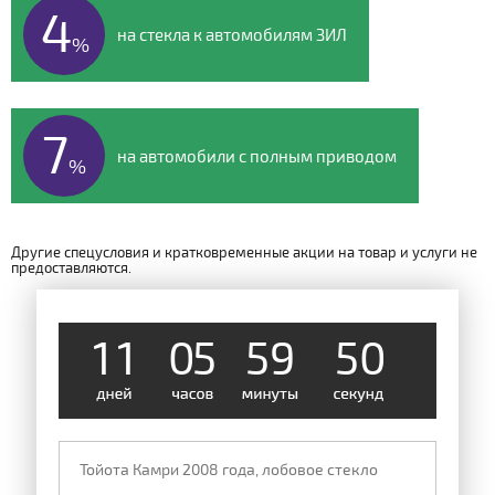
4
на стекла к автомобилям ЗИЛ
%
7
на автомобили с полным приводом
%
Другие спецусловия и кратковременные акции на товар и услуги не
предоставляются.
4
9
1
1
0
5
5
9
0
5