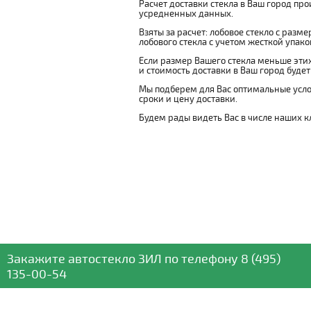
Расчет доставки стекла в Ваш город пр
усредненных данных.
Взяты за расчет: лобовое стекло с разм
лобового стекла с учетом жесткой упаковк
Если размер Вашего стекла меньше этих
и стоимость доставки в Ваш город буде
Мы подберем для Вас оптимальные усло
сроки и цену доставки.
Будем рады видеть Вас в числе наших к
Закажите автостекло
ЗИЛ
по телефону
8 (495)
135-00-54