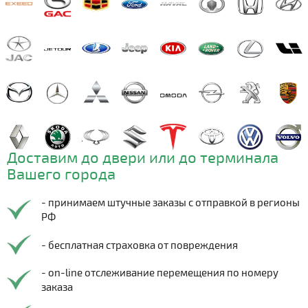
Доставим до двери или до терминала
Вашего города
- принимаем штучные заказы с отправкой в регионы
РФ
- бесплатная страховка от повреждения
- on-line отслеживание перемещения по номеру
заказа