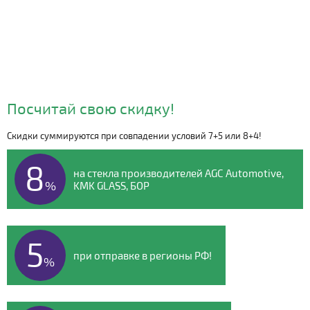
Посчитай свою скидку!
Скидки суммируются при совпадении условий 7+5 или 8+4!
Видео о компании
8
на стекла производителей AGC Automotive,
%
KMK GLASS, БОР
5
при отправке в регионы РФ!
%