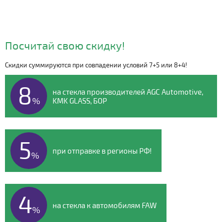
Посчитай свою скидку!
Скидки суммируются при совпадении условий 7+5 или 8+4!
Видео о компании
8
на стекла производителей AGC Automotive,
%
KMK GLASS, БОР
5
при отправке в регионы РФ!
%
4
на стекла к автомобилям FAW
%