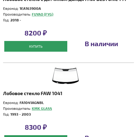
Еврокод:
1EA163900A
Производитель:
FUYAO (FYG)
Год:
2018 -
8200 ₽
В наличии
КУПИТЬ
Лобовое стекло FAW 1041
Еврокод:
FA1041AGNBL
Производитель:
KMK GLASS
Год:
1993 - 2003
8300 ₽