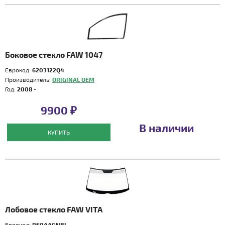
Боковое стекло FAW 1047
Еврокод:
6203122Q4
Производитель:
ORIGINAL OEM
Год:
2008 -
9900 ₽
В наличии
КУПИТЬ
Лобовое стекло FAW VITA
Еврокод:
RS04AGNBL