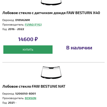
Лобовое стекло с датчиком дождя FAW BESTURN X40
Еврокод:
D181AGNM
Производитель:
FUYAO (FYG)
Год:
2016 - 2022
14600 ₽
В наличии
КУПИТЬ
Лобовое стекло FAW BESTUNE NAT
Еврокод:
5206050-BD01
Производитель:
BENSON
Год:
2021 -