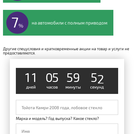
7
на автомобили с полным приводом
%
Другие спецусловия и кратковременные акции на товар и услуги не
предоставляются.
1
1
0
5
5
9
5
1
Марка и модель? Год выпуска? Какое стекло?