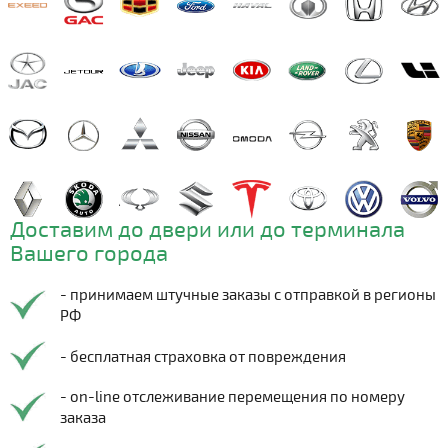
Доставим до двери или до терминала
Вашего города
- принимаем штучные заказы с отправкой в регионы
РФ
- бесплатная страховка от повреждения
- on-line отслеживание перемещения по номеру
заказа