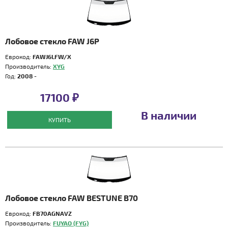
Лобовое стекло FAW J6P
Еврокод:
FAWJ6LFW/X
Производитель:
XYG
Год:
2008 -
17100 ₽
В наличии
КУПИТЬ
Лобовое стекло FAW BESTUNE B70
Еврокод:
FB70AGNAVZ
Производитель:
FUYAO (FYG)