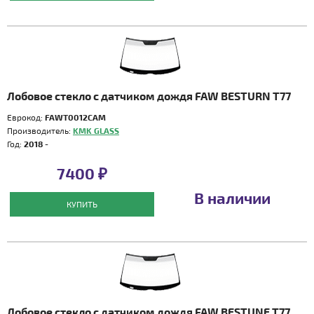
Лобовое стекло с датчиком дождя FAW BESTURN T77
Еврокод:
FAWT0012CAM
Производитель:
KMK GLASS
Год:
2018 -
7400 ₽
В наличии
КУПИТЬ
Лобовое стекло с датчиком дождя FAW BESTUNE T77