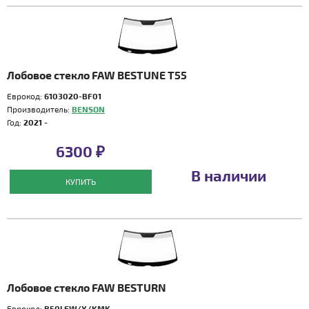
Лобовое стекло FAW BESTUNE T55
Еврокод:
6103020-BF01
Производитель:
BENSON
Год:
2021 -
6300 ₽
В наличии
КУПИТЬ
Лобовое стекло FAW BESTURN
Еврокод:
B50LFW/X/KMK