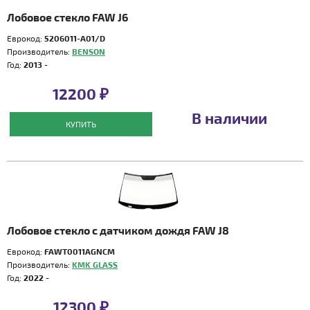
Лобовое стекло FAW J6
Еврокод:
5206011-A01/D
Производитель:
BENSON
Год:
2013 -
12200 ₽
В наличии
КУПИТЬ
Лобовое стекло с датчиком дождя FAW J8
Еврокод:
FAWT0011AGNCM
Производитель:
KMK GLASS
Год:
2022 -
12300 ₽