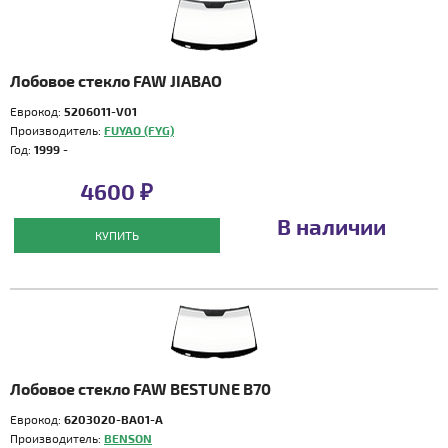
Лобовое стекло FAW JIABAO
Еврокод:
5206011-V01
Производитель:
FUYAO (FYG)
Год:
1999 -
4600 ₽
В наличии
КУПИТЬ
Лобовое стекло FAW BESTUNE B70
Еврокод:
6203020-BA01-A
Производитель:
BENSON