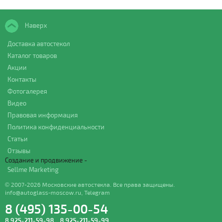
Наверх
Доставка автостекол
Каталог товаров
Акции
Контакты
Фотогалерея
Видео
Правовая информация
Политика конфиденциальности
Статьи
Отзывы
Создание и продвижение -
Sellme Marketing
© 2007-2026 Московские автостекла. Все права защищены.
info@autoglass-moscow.ru
,
Telegram
8 (495) 135-00-54
8 925-211-59-98
,
8 925-211-59-99