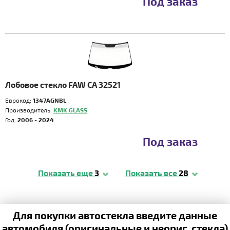
Под заказ
Лобовое стекло FAW CA 32521
Еврокод:
1347AGNBL
Производитель:
KMK GLASS
Год:
2006 - 2024
Под заказ
Показать еще
3
Показать все
28
Для покупки автостекла введите данные
автомобиля (оригинальные и неориг. стекла)