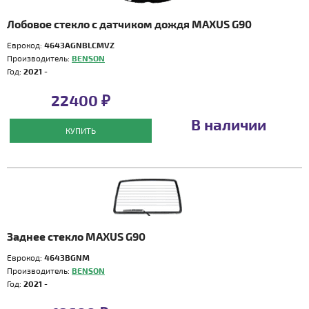
Лобовое стекло с датчиком дождя MAXUS G90
Еврокод:
4643AGNBLCMVZ
Производитель:
BENSON
Год:
2021 -
22400 ₽
В наличии
КУПИТЬ
Заднее стекло MAXUS G90
Еврокод:
4643BGNM
Производитель:
BENSON
Год:
2021 -