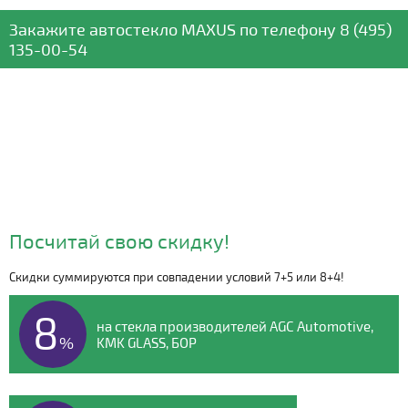
Закажите автостекло
MAXUS
по телефону
8 (495)
135-00-54
Посчитай свою скидку!
Скидки суммируются при совпадении условий 7+5 или 8+4!
Видео о компании
8
на стекла производителей AGC Automotive,
%
KMK GLASS, БОР