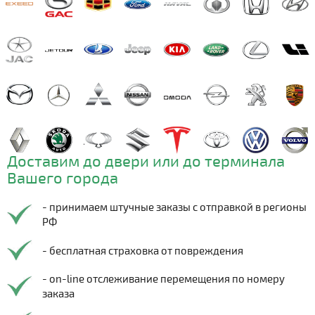
Доставим до двери или до терминала
Вашего города
- принимаем штучные заказы с отправкой в регионы
РФ
- бесплатная страховка от повреждения
- on-line отслеживание перемещения по номеру
заказа