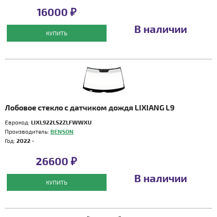
16000 ₽
В наличии
КУПИТЬ
Лобовое стекло с датчиком дождя LIXIANG L9
Еврокод:
LIXL922LS2ZLFWWXU
Производитель:
BENSON
Год:
2022 -
26600 ₽
В наличии
КУПИТЬ