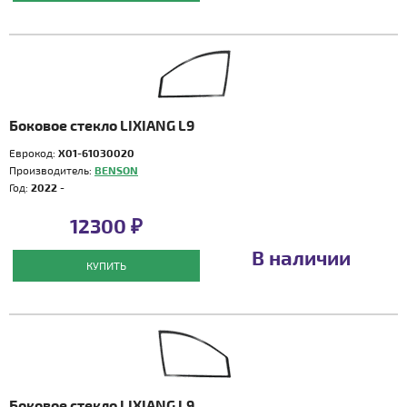
Боковое стекло LIXIANG L9
Еврокод:
X01-61030020
Производитель:
BENSON
Год:
2022 -
12300 ₽
В наличии
КУПИТЬ
Боковое стекло LIXIANG L9