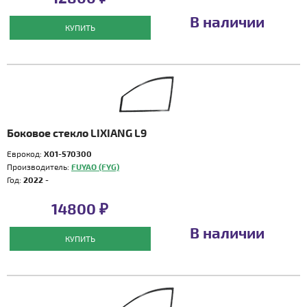
В наличии
КУПИТЬ
Боковое стекло LIXIANG L9
Еврокод:
X01-570300
Производитель:
FUYAO (FYG)
Год:
2022 -
14800 ₽
В наличии
КУПИТЬ