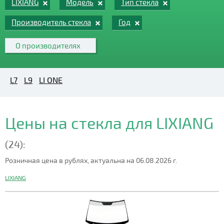
LIXIANG
Модель
Тип стекла
Производитель стекла
Год
О производителях
L7
L9
LI ONE
Цены на стекла для LIXIANG
(24):
Розничная цена в рублях, актуальна на 06.08.2026 г.
LIXIANG