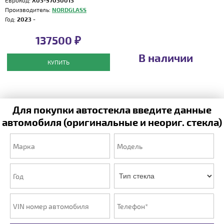
Еврокод:
X03-57030013
Производитель:
NORDGLASS
Год:
2023 -
137500 ₽
В наличии
КУПИТЬ
Для покупки автостекла введите данные
автомобиля (оригинальные и неориг. стекла)