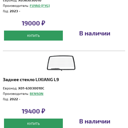
Еврокод:
X0363030010
Производитель:
FUYAO (FYG)
Год:
2023 -
19000 ₽
В наличии
КУПИТЬ
Заднее стекло LIXIANG L9
Еврокод:
X01-63030010C
Производитель:
BENSON
Год:
2022 -
19400 ₽
В наличии
КУПИТЬ