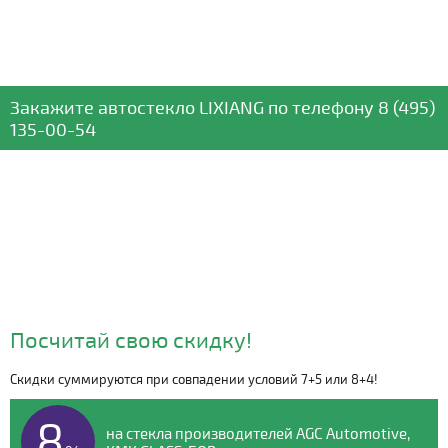
Закажите автостекло
LIXIANG
по телефону
8 (495)
135-00-54
Посчитай свою скидку!
Скидки суммируются при совпадении условий 7+5 или 8+4!
Видео о компании
8
на стекла производителей AGC Automotive,