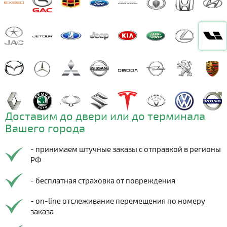
Доставим до двери или до терминала
Вашего города
- принимаем штучные заказы с отправкой в регионы
РФ
- бесплатная страховка от повреждения
- on-line отслеживание перемещения по номеру
заказа