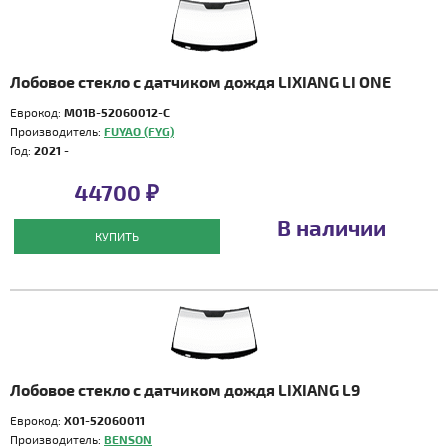
Лобовое стекло с датчиком дождя LIXIANG LI ONE
Еврокод:
M01B-52060012-C
Производитель:
FUYAO (FYG)
Год:
2021 -
44700 ₽
В наличии
КУПИТЬ
Лобовое стекло с датчиком дождя LIXIANG L9
Еврокод:
X01-52060011
Производитель:
BENSON