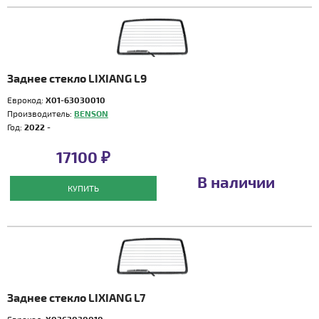
Заднее стекло LIXIANG L9
Еврокод:
X01-63030010
Производитель:
BENSON
Год:
2022 -
17100 ₽
В наличии
КУПИТЬ
Заднее стекло LIXIANG L7