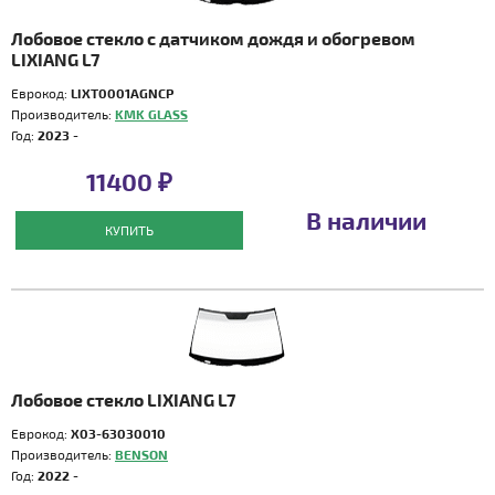
Лобовое стекло с датчиком дождя и обогревом
LIXIANG L7
Еврокод:
LIXT0001AGNCP
Производитель:
KMK GLASS
Год:
2023 -
11400 ₽
В наличии
КУПИТЬ
Лобовое стекло LIXIANG L7
Еврокод:
X03-63030010
Производитель:
BENSON
Год:
2022 -