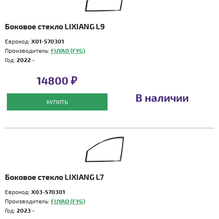
Боковое стекло LIXIANG L9
Еврокод:
X01-570301
Производитель:
FUYAO (FYG)
Год:
2022 -
14800 ₽
В наличии
КУПИТЬ
Боковое стекло LIXIANG L7
Еврокод:
X03-570301
Производитель:
FUYAO (FYG)
Год:
2023 -