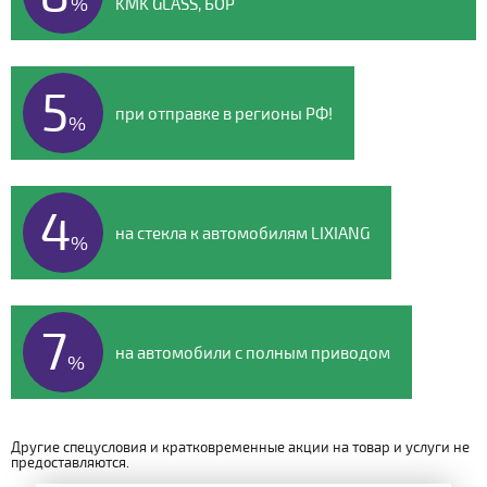
%
KMK GLASS, БОР
5
при отправке в регионы РФ!
%
4
на стекла к автомобилям LIXIANG
%
7
на автомобили с полным приводом
%
Другие спецусловия и кратковременные акции на товар и услуги не
предоставляются.