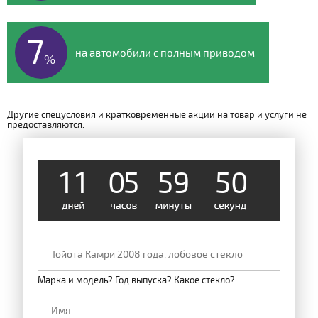
7
на автомобили с полным приводом
%
Другие спецусловия и кратковременные акции на товар и услуги не
предоставляются.
4
9
1
1
0
5
5
9
Марка и модель? Год выпуска? Какое стекло?