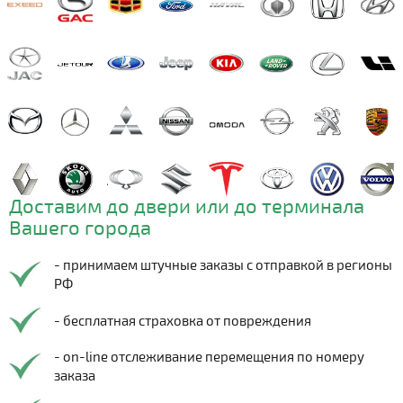
Доставим до двери или до терминала
Вашего города
- принимаем штучные заказы с отправкой в регионы
РФ
- бесплатная страховка от повреждения
- on-line отслеживание перемещения по номеру
заказа